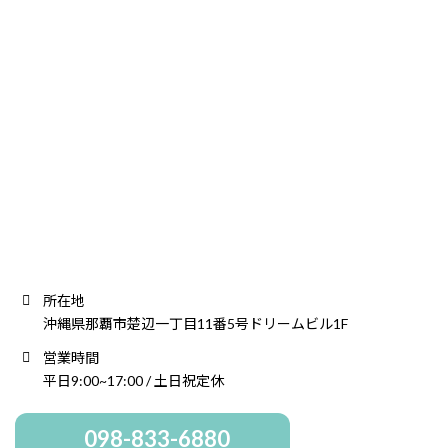
所在地
沖縄県那覇市楚辺一丁目11番5号ドリームビル1F
営業時間
平日9:00~17:00 / 土日祝定休
098-833-6880