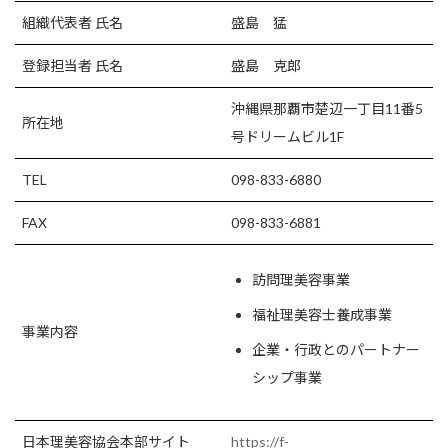
組織代表者 氏名
盛島 猛
登録担当者 氏名
盛島 克郎
沖縄県那覇市楚辺一丁目11番5
所在地
号ドリームビル1F
TEL
098-833-6880
FAX
098-833-6881
訪問理美容事業
福祉理美容士養成事業
事業内容
企業・行政とのパートナー
シップ事業
日本理美容協会本部サイト
https://f-